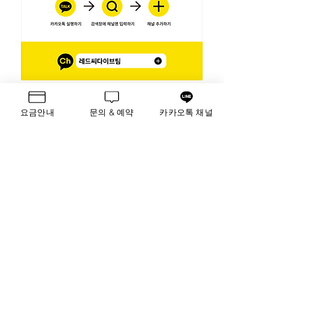
요금안내
문의 & 예약
카카오톡 채널